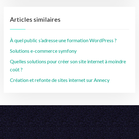
Articles similaires
À quel public s’adresse une formation WordPress ?
Solutions e-commerce symfony
Quelles solutions pour créer son site internet à moindre
coût ?
Création et refonte de sites internet sur Annecy