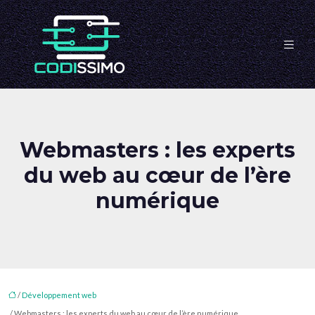
Webmasters : les experts
du web au cœur de l’ère
numérique
/
Développement web
/ Webmasters : les experts du web au cœur de l’ère numérique