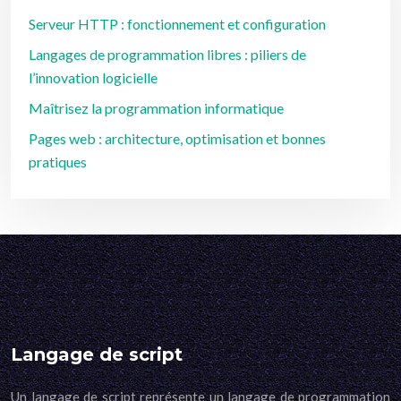
Serveur HTTP : fonctionnement et configuration
Langages de programmation libres : piliers de
l’innovation logicielle
Maîtrisez la programmation informatique
Pages web : architecture, optimisation et bonnes
pratiques
Langage de script
Un langage de script représente un langage de programmation