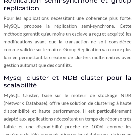
Réplication semi-synchrone et group
replication
Pour les applications nécessitant une cohérence plus forte,
MySQL propose la réplication semi-synchrone. Cette
méthode garantit qu’au moins un esclave a reçu et acquitté les
modifications avant que la transaction ne soit considérée
comme validée sur le maître. Group Replication va encore plus
loin en permettant la création de clusters multi-maîtres avec
gestion automatique des conflits.
Mysql cluster et NDB cluster pour la
scalabilité
MySQL Cluster, basé sur le moteur de stockage NDB
(Network Database), offre une solution de clustering à haute
disponibilité et haute performance. Il est particulièrement
adapté aux applications nécessitant un temps de réponse très
faible et une disponibilité proche de 100%, comme les
systèmes de télécommunication ou les plateformes de jeux en