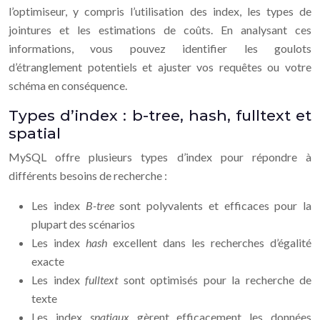
l’optimiseur, y compris l’utilisation des index, les types de
jointures et les estimations de coûts. En analysant ces
informations, vous pouvez identifier les goulots
d’étranglement potentiels et ajuster vos requêtes ou votre
schéma en conséquence.
Types d’index : b-tree, hash, fulltext et
spatial
MySQL offre plusieurs types d’index pour répondre à
différents besoins de recherche :
Les index
B-tree
sont polyvalents et efficaces pour la
plupart des scénarios
Les index
hash
excellent dans les recherches d’égalité
exacte
Les index
fulltext
sont optimisés pour la recherche de
texte
Les index
spatiaux
gèrent efficacement les données