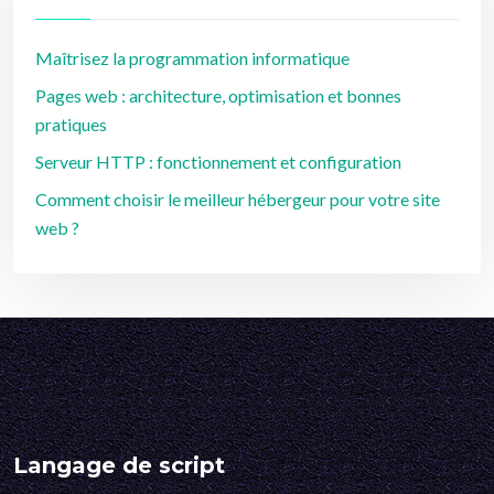
Maîtrisez la programmation informatique
Pages web : architecture, optimisation et bonnes
pratiques
Serveur HTTP : fonctionnement et configuration
Comment choisir le meilleur hébergeur pour votre site
web ?
Langage de script