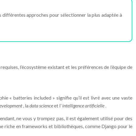
différentes approches pour sélectionner la plus adaptée à
equises, l’écosystème existant et les préférences de l’équipe de
e « batteries included » signifie qu’il est livré avec une vaste
evelopment
, la
data science
et l’
intelligence artificielle
.
endant, ne vous y trompez pas, il est également utilisé pour des
ème riche en frameworks et bibliothèques, comme Django pour le