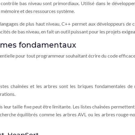
 contrôle bas niveau sont primordiaux. Utilisé dans le développem
la mémoire et des ressources système.
e langages de plus haut niveau, C++ permet aux développeurs de 
tés de bas niveau, en fait un outil puissant pour les projets exig
thmes fondamentaux
sentielle pour tout programmeur souhaitant écrire du code efficace
istes chaînées et les arbres sont les briques fondamentales de
rations.
leur taille fixe peut être limitante. Les listes chaînées permettent
e recherche équilibrés comme les arbres AVL ou les arbres rouge-
rt, HeapSort