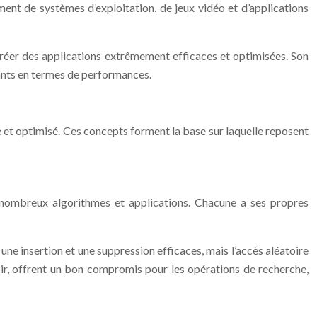
ent de systèmes d’exploitation, de jeux vidéo et d’applications
créer des applications extrêmement efficaces et optimisées. Son
eants en termes de performances.
 et optimisé. Ces concepts forment la base sur laquelle reposent
 nombreux algorithmes et applications. Chacune a ses propres
 une insertion et une suppression efficaces, mais l’accès aléatoire
noir, offrent un bon compromis pour les opérations de recherche,