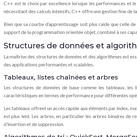
C++ est le choix par excellence lorsque les performances et le
nécessitant des calculs intensifs, C++ offre une gestion fine de 
Bien que sa courbe d’apprentissage soit plus raide que celle d
support de la programmation orientée objet, combiné à ses capaci
Structures de données et algori
La maîtrise des structures de données et des algorithmes est es
des applications performantes et scalables.
Tableaux, listes chaînées et arbres
Les structures de données de base comme les tableaux, les l
caractéristiques en termes de performance pour différentes opé
Les tableaux offrent un accès rapide aux éléments par index, mais 
est plus lent. Les arbres, en particulier les arbres binaires d
d’insertion et de suppression.
Algorithmes de tri : QuickSort, MergeSo