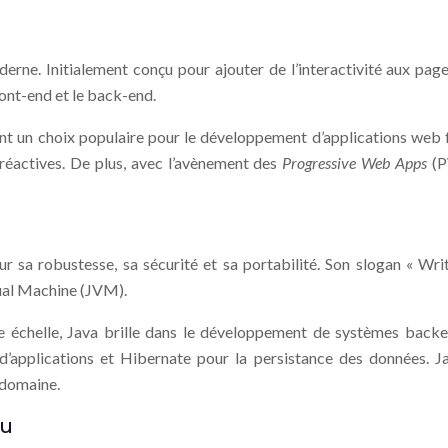
e. Initialement conçu pour ajouter de l’interactivité aux pages
ront-end et le back-end.
ont un choix populaire pour le développement d’applications web
t réactives. De plus, avec l’avènement des
Progressive Web Apps
(P
our sa robustesse, sa sécurité et sa portabilité. Son slogan « Wr
tual Machine (JVM).
nde échelle, Java brille dans le développement de systèmes bac
pplications et Hibernate pour la persistance des données. Ja
 domaine.
au