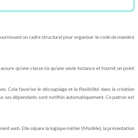
fournissent un cadre structurel pour organiser le code de manière
ssure qu’une classe n’a qu’une seule instance et fournit un point
s. Cela favorise le découplage et la flexibilité dans la création
 tous ses dépendants sont notifiés automatiquement. Ce patron est
nt web. Elle sépare la logique métier (Modèle), la présentation