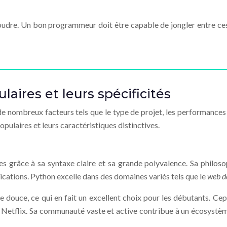
dre. Un bon programmeur doit être capable de jongler entre ces 
ires et leurs spécificités
 nombreux facteurs tels que le type de projet, les performances r
ulaires et leurs caractéristiques distinctives.
 grâce à sa syntaxe claire et sa grande polyvalence. Sa philosophi
ications. Python excelle dans des domaines variés tels que le
web d
 douce, ce qui en fait un excellent choix pour les débutants. Cep
 Netflix. Sa communauté vaste et active contribue à un écosyst