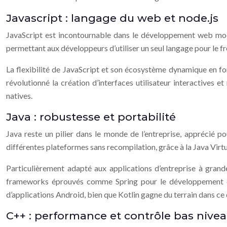
Javascript : langage du web et node.js
JavaScript est incontournable dans le développement web modern
permettant aux développeurs d’utiliser un seul langage pour le f
La flexibilité de JavaScript et son écosystème dynamique en f
révolutionné la création d’interfaces utilisateur interactives e
natives.
Java : robustesse et portabilité
Java reste un pilier dans le monde de l’entreprise, apprécié p
différentes plateformes sans recompilation, grâce à la Java Vir
Particulièrement adapté aux applications d’entreprise à gra
frameworks éprouvés comme Spring pour le développement d’a
d’applications Android, bien que Kotlin gagne du terrain dans ce
C++ : performance et contrôle bas nive