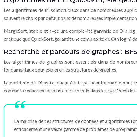
Les algorithmes de tri sont cruciaux dans de nombreuses applic
souvent le choix par défaut dans de nombreuses implémentation
MergeSort, stable et avec une complexité garantie de O(n log n
pratique que QuickSort, garantit une complexité de O(n log n) dan
Recherche et parcours de graphes : BFS,
Les algorithmes de graphes sont essentiels dans de nombreux
fondamentaux pour explorer les structures de graphes.
L’algorithme de Dijkstra, quant à lui, est incontournable pour
comme la recherche du plus court chemin dans les systèmes de n
La maîtrise de ces structures de données et algorithmes fo
efficacement une vaste gamme de problèmes de programm