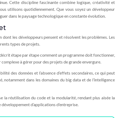
e. Cette discipline fascinante combine logique, créativité et
e nous utilisons quotidiennement. Que vous soyez un développeur
iguer dans le paysage technologique en constante évolution.
et
n dont les développeurs pensent et résolvent les problèmes. Les
rents types de projets.
r. Il décrit étape par étape comment un programme doit fonctionner,
nir complexe à gérer pour des projets de grande envergure.
bilité des données et l’absence d’effets secondaires, ce qui peut
té, notamment dans les domaines du big data et de l’intelligence
la réutilisation du code et la modularité, rendant plus aisée la
développement d’applications d’entreprise.