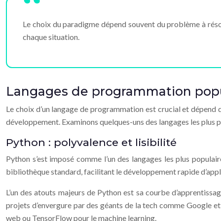
Le choix du paradigme dépend souvent du problème à résou
chaque situation.
Langages de programmation popula
Le choix d’un langage de programmation est crucial et dépend de
développement. Examinons quelques-uns des langages les plus pop
Python : polyvalence et lisibilité
Python s’est imposé comme l’un des langages les plus populaires
bibliothèque standard, facilitant le développement rapide d’appl
L’un des atouts majeurs de Python est sa courbe d’apprentissage
projets d’envergure par des géants de la tech comme Google et
web ou TensorFlow pour le machine learning.