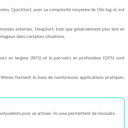
nnées. QuickSort, avec sa complexité moyenne de O(n log n), est
 données externes. HeapSort, bien que généralement plus lent en
antageux dans certaines situations.
urs en largeur (BFS) et le parcours en profondeur (DFS) sont
gorithmes forment la base de nombreuses applications pratiques,
olyvalents pour un artisan. Ils vous permettent de résoudre