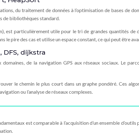
ations, du traitement de données à l’optimisation de bases de do
s de bibliothèques standard.
), est particulièrement utile pour le tri de grandes quantités de
s le pire des cas et utilise un espace constant, ce qui peut être av
 DFS, dijkstra
 domaines, de la navigation GPS aux réseaux sociaux. Le parco
 trouver le chemin le plus court dans un graphe pondéré. Ces al
avigation ou l’analyse de réseaux complexes.
ndamentaux est comparable à l’acquisition d’un ensemble d’outils p
ation.