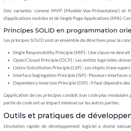
Des variantes comme MVP (Modèle-Vue-Présentateur) et M
d’applications mobiles et de Single Page Applications (SPA). Ces 
Principes SOLID en programmation orie
Les principes SOLID sont un ensemble de directives pour la conc
Single Responsibility Principle (SRP) : Une classe ne devrait
Open/Closed Principle (OCP) : Les entités logicielles doiven
Liskov Substitution Principle (LSP) : Les objets d’une supe
Interface Segregation Principle (ISP) : Plusieurs interfaces 
Dependency Inversion Principle (DIP) : Il faut dépendre de
L’application de ces principes conduit à un code plus modulaire,
partie du code ont un impact minimal sur les autres parties.
Outils et pratiques de dévelop
L’évolution rapide du développement logiciel a donné naissanc