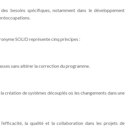
es besoins spécifiques, notamment dans le développement
 préoccupations.
acronyme SOLID représente cinq principes :
lasses sans altérer la correction du programme.
ent la création de systèmes découplés où les changements dans une
efficacité, la qualité et la collaboration dans les projets de