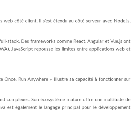
 web côté client, il s’est étendu au côté serveur avec Node.js,
 full-stack. Des frameworks comme React, Angular et Vue.js ont
WA), JavaScript repousse les limites entre applications web et
ite Once, Run Anywhere » illustre sa capacité à fonctionner sur
kend complexes. Son écosystème mature offre une multitude de
va est également le langage principal pour le développement