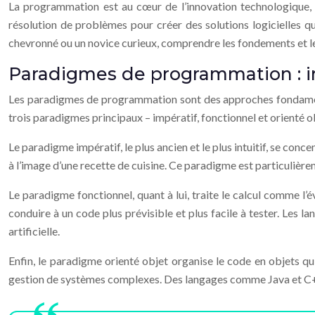
La programmation est au cœur de l’innovation technologique, 
résolution de problèmes pour créer des solutions logicielles q
chevronné ou un novice curieux, comprendre les fondements et le
Paradigmes de programmation : imp
Les paradigmes de programmation sont des approches fondamental
trois paradigmes principaux – impératif, fonctionnel et orienté o
Le paradigme impératif, le plus ancien et le plus intuitif, se con
à l’image d’une recette de cuisine. Ce paradigme est particulièr
Le paradigme fonctionnel, quant à lui, traite le calcul comme l’
conduire à un code plus prévisible et plus facile à tester. Les
artificielle.
Enfin, le paradigme orienté objet organise le code en objets qu
gestion de systèmes complexes. Des langages comme Java et C+