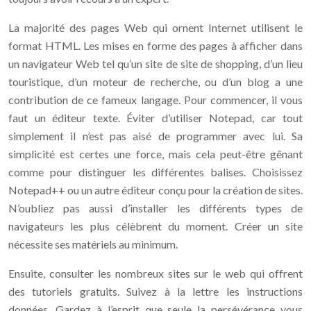
La majorité des pages Web qui ornent Internet utilisent le
format HTML. Les mises en forme des pages à afficher dans
un navigateur Web tel qu’un site de site de shopping, d’un lieu
touristique, d’un moteur de recherche, ou d’un blog a une
contribution de ce fameux langage. Pour commencer, il vous
faut un éditeur texte. Éviter d’utiliser Notepad, car tout
simplement il n’est pas aisé de programmer avec lui. Sa
simplicité est certes une force, mais cela peut-être gênant
comme pour distinguer les différentes balises. Choisissez
Notepad++ ou un autre éditeur conçu pour la création de sites.
N’oubliez pas aussi d’installer les différents types de
navigateurs les plus célèbrent du moment. Créer un site
nécessite ses matériels au minimum.
Ensuite, consulter les nombreux sites sur le web qui offrent
des tutoriels gratuits. Suivez à la lettre les instructions
données. Gardez à l’esprit que seule la persévérance vous