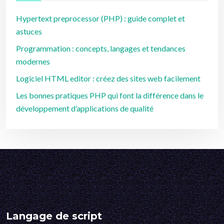
Hypertext preprocessor (PHP) : guide complet et
astuces
Programmation : concepts, langages et tendances
modernes
Logiciel HTML editor : créez des sites web facilement
Les bonnes pratiques PHP qui font la différence dans le
développement d’applications de qualité
Langage de script