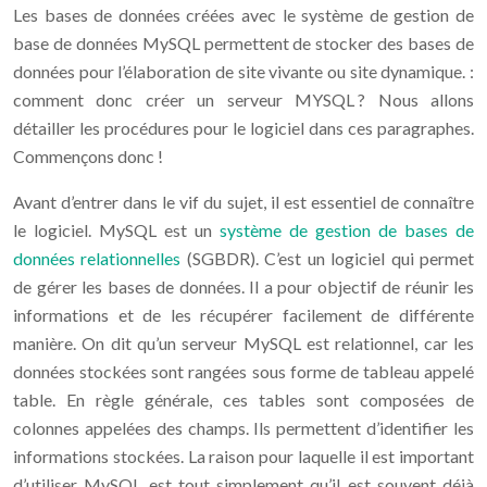
Les bases de données créées avec le système de gestion de
base de données MySQL permettent de stocker des bases de
données pour l’élaboration de site vivante ou site dynamique. :
comment donc créer un serveur MYSQL ? Nous allons
détailler les procédures pour le logiciel dans ces paragraphes.
Commençons donc !
Avant d’entrer dans le vif du sujet, il est essentiel de connaître
le logiciel. MySQL est un
système de gestion de bases de
données relationnelles
(SGBDR). C’est un logiciel qui permet
de gérer les bases de données. Il a pour objectif de réunir les
informations et de les récupérer facilement de différente
manière. On dit qu’un serveur MySQL est relationnel, car les
données stockées sont rangées sous forme de tableau appelé
table. En règle générale, ces tables sont composées de
colonnes appelées des champs. Ils permettent d’identifier les
informations stockées. La raison pour laquelle il est important
d’utiliser MySQL est tout simplement qu’il est souvent déjà