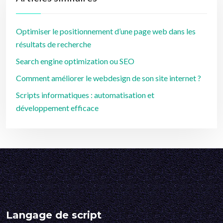
Optimiser le positionnement d’une page web dans les
résultats de recherche
Search engine optimization ou SEO
Comment améliorer le webdesign de son site internet ?
Scripts informatiques : automatisation et
développement efficace
Langage de script